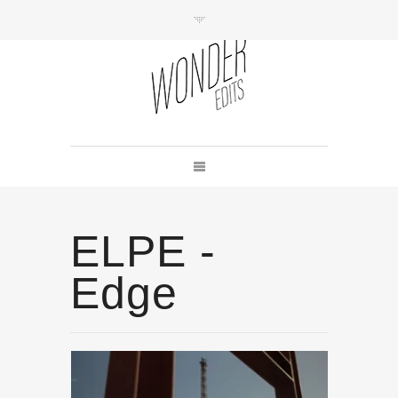
ELPE -
Edge